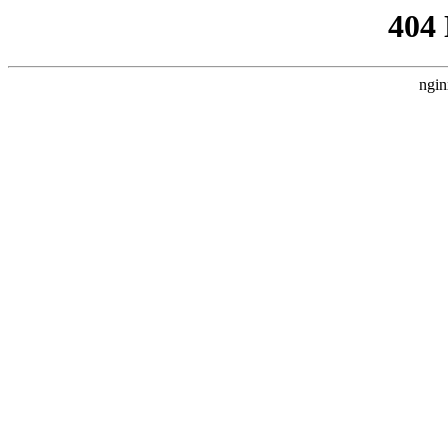
404
ngin